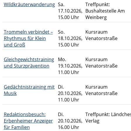
Wildkräuterwanderung
Sa.
Treffpunkt:
17.10.2026,
Bushaltestelle Am
15.00 Uhr
Weinberg
Trommeln verbindet –
So.
Kursraum
Rhythmus für Klein
18.10.2026,
Venatorstraße
und Groß
15.00 Uhr
Gleichgewichtstraining
Mo.
Kursraum
und Sturzprävention
19.10.2026,
Venatorstraße
11.00 Uhr
Gedächtnistraining mit
Di.
Kursraum
Musik
20.10.2026,
Venatorstraße
11.00 Uhr
Redaktionsbesuch:
Di.
Treffpunkt: Ländche
Erbenheimer Anzeiger
20.10.2026,
Verlag
für Familien
16.00 Uhr