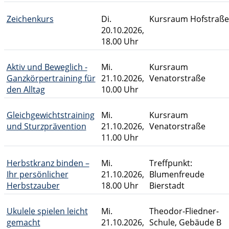
Zeichenkurs
Di.
Kursraum Hofstraße
20.10.2026,
18.00 Uhr
Aktiv und Beweglich -
Mi.
Kursraum
Ganzkörpertraining für
21.10.2026,
Venatorstraße
den Alltag
10.00 Uhr
Gleichgewichtstraining
Mi.
Kursraum
und Sturzprävention
21.10.2026,
Venatorstraße
11.00 Uhr
Herbstkranz binden –
Mi.
Treffpunkt:
Ihr persönlicher
21.10.2026,
Blumenfreude
Herbstzauber
18.00 Uhr
Bierstadt
Ukulele spielen leicht
Mi.
Theodor-Fliedner-
gemacht
21.10.2026,
Schule, Gebäude B