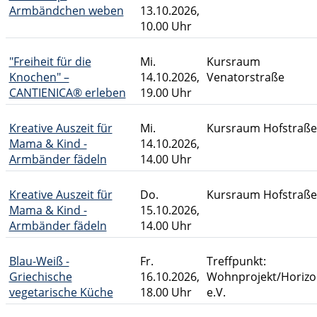
Armbändchen weben
13.10.2026,
10.00 Uhr
"Freiheit für die
Mi.
Kursraum
Knochen" –
14.10.2026,
Venatorstraße
CANTIENICA® erleben
19.00 Uhr
Kreative Auszeit für
Mi.
Kursraum Hofstraße
Mama & Kind -
14.10.2026,
Armbänder fädeln
14.00 Uhr
Kreative Auszeit für
Do.
Kursraum Hofstraße
Mama & Kind -
15.10.2026,
Armbänder fädeln
14.00 Uhr
Blau-Weiß -
Fr.
Treffpunkt:
Griechische
16.10.2026,
Wohnprojekt/Horizo
vegetarische Küche
18.00 Uhr
e.V.