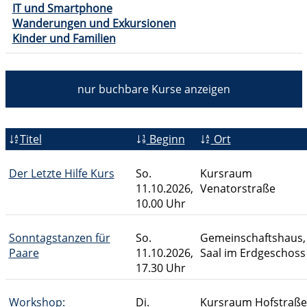
IT und Smartphone
Wanderungen und Exkursionen
Kinder und Familien
nur buchbare
Kurse anzeigen
Titel
Beginn
Ort
Der Letzte Hilfe Kurs
So.
Kursraum
11.10.2026,
Venatorstraße
10.00 Uhr
Sonntagstanzen für
So.
Gemeinschaftshaus,
Paare
11.10.2026,
Saal im Erdgeschoss
17.30 Uhr
Workshop:
Di.
Kursraum Hofstraße