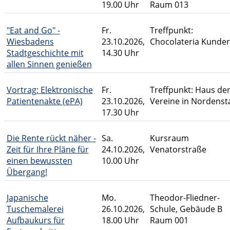
19.00 Uhr
Raum 013
"Eat and Go" -
Fr.
Treffpunkt:
Wiesbadens
23.10.2026,
Chocolateria Kunder
Stadtgeschichte mit
14.30 Uhr
allen Sinnen genießen
Vortrag: Elektronische
Fr.
Treffpunkt: Haus de
Patientenakte (ePA)
23.10.2026,
Vereine in Nordenst
17.30 Uhr
Die Rente rückt näher -
Sa.
Kursraum
Zeit für Ihre Pläne für
24.10.2026,
Venatorstraße
einen bewussten
10.00 Uhr
Übergang!
Japanische
Mo.
Theodor-Fliedner-
Tuschemalerei
26.10.2026,
Schule, Gebäude B
Aufbaukurs für
18.00 Uhr
Raum 001