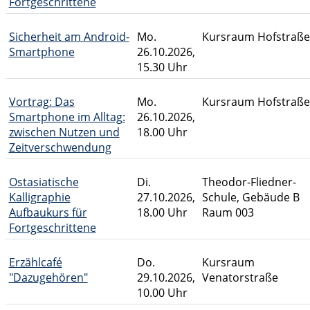
Fortgeschrittene
Sicherheit am Android-
Mo.
Kursraum Hofstraße
Smartphone
26.10.2026,
15.30 Uhr
Vortrag: Das
Mo.
Kursraum Hofstraße
Smartphone im Alltag:
26.10.2026,
zwischen Nutzen und
18.00 Uhr
Zeitverschwendung
Ostasiatische
Di.
Theodor-Fliedner-
Kalligraphie
27.10.2026,
Schule, Gebäude B
Aufbaukurs für
18.00 Uhr
Raum 003
Fortgeschrittene
Erzählcafé
Do.
Kursraum
"Dazugehören"
29.10.2026,
Venatorstraße
10.00 Uhr