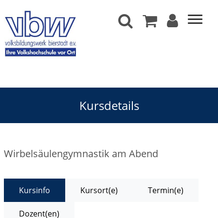
Kursdetails
Wirbelsäulengymnastik am Abend
Kursinfo
Kursort(e)
Termin(e)
Dozent(en)