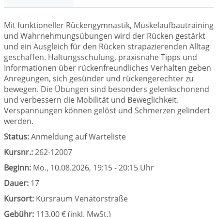
Mit funktioneller Rückengymnastik, Muskelaufbautraining
und Wahrnehmungsübungen wird der Rücken gestärkt
und ein Ausgleich für den Rücken strapazierenden Alltag
geschaffen. Haltungsschulung, praxisnahe Tipps und
Informationen über rückenfreundliches Verhalten geben
Anregungen, sich gesünder und rückengerechter zu
bewegen. Die Übungen sind besonders gelenkschonend
und verbessern die Mobilität und Beweglichkeit.
Verspannungen können gelöst und Schmerzen gelindert
werden.
Status:
Anmeldung auf Warteliste
Kursnr.:
262-12007
Beginn:
Mo.
, 10.08.2026, 19:15 - 20:15 Uhr
Dauer:
17
Kursort:
Kursraum Venatorstraße
Gebühr:
113,00 € (inkl. MwSt.)