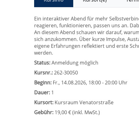
Ein interaktiver Abend für mehr Selbstverbind
reagieren, funktionieren, passen uns an. Dab
An diesem Abend schauen wir darauf, warum 
sich anzukommen. Über kurze Impulse, Aust
eigene Erfahrungen reflektiert und erste Sc
werden.
Status:
Anmeldung möglich
Kursnr.:
262-30050
Beginn:
Fr.
, 14.08.2026, 18:00 - 20:00 Uhr
Dauer:
1
Kursort:
Kursraum Venatorstraße
Gebühr:
19,00 € (inkl. MwSt.)