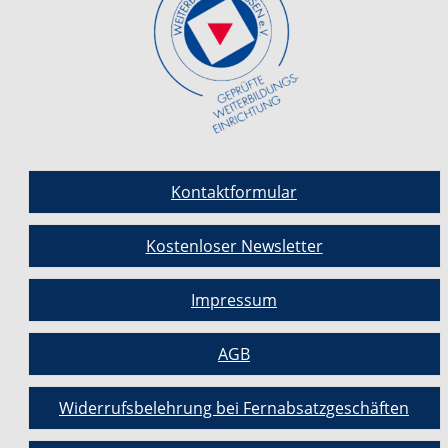
Kontaktformular
Kostenloser Newsletter
Impressum
AGB
Widerrufsbelehrung bei Fernabsatzgeschäften