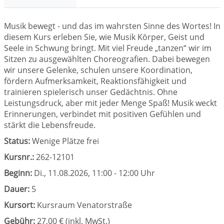
Musik bewegt - und das im wahrsten Sinne des Wortes! In
diesem Kurs erleben Sie, wie Musik Körper, Geist und
Seele in Schwung bringt. Mit viel Freude „tanzen“ wir im
Sitzen zu ausgewählten Choreografien. Dabei bewegen
wir unsere Gelenke, schulen unsere Koordination,
fördern Aufmerksamkeit, Reaktionsfähigkeit und
trainieren spielerisch unser Gedächtnis. Ohne
Leistungsdruck, aber mit jeder Menge Spaß! Musik weckt
Erinnerungen, verbindet mit positiven Gefühlen und
stärkt die Lebensfreude.
Status:
Wenige Plätze frei
Kursnr.:
262-12101
Beginn:
Di.
, 11.08.2026, 11:00 - 12:00 Uhr
Dauer:
5
Kursort:
Kursraum Venatorstraße
Gebühr:
27,00 € (inkl. MwSt.)