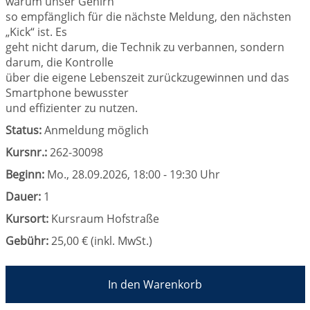
warum unser Gehirn
so empfänglich für die nächste Meldung, den nächsten
„Kick“ ist. Es
geht nicht darum, die Technik zu verbannen, sondern
darum, die Kontrolle
über die eigene Lebenszeit zurückzugewinnen und das
Smartphone bewusster
und effizienter zu nutzen.
Status:
Anmeldung möglich
Kursnr.:
262-30098
Beginn:
Mo.
, 28.09.2026, 18:00 - 19:30 Uhr
Dauer:
1
Kursort:
Kursraum Hofstraße
Gebühr:
25,00 € (inkl. MwSt.)
In den Warenkorb