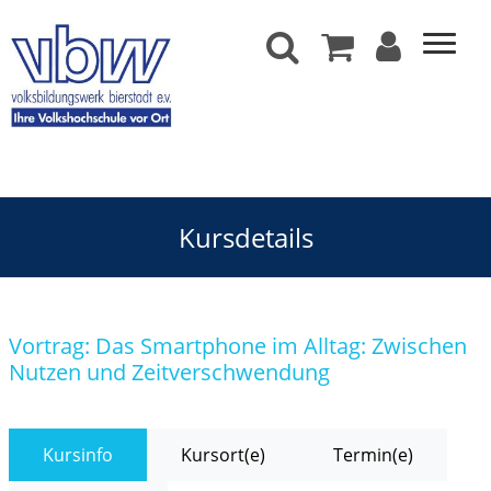
Kursdetails
Vortrag: Das Smartphone im Alltag: Zwischen
Nutzen und Zeitverschwendung
Kursinfo
Kursort(e)
Termin(e)