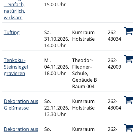
– einfach,
15.00 Uhr
natürlich,
wirksam
Tufting
Sa.
Kursraum
262-
31.10.2026,
Hofstraße
43034
14.00 Uhr
Tenkoku -
Mi.
Theodor-
262-
Steinsiegel
04.11.2026,
Fliedner-
42009
gravieren
18.00 Uhr
Schule,
Gebäude B
Raum 004
Dekoration aus
So.
Kursraum
262-
Gießmasse
22.11.2026,
Hofstraße
43004
13.30 Uhr
Dekoration aus
So.
Kursraum
262-