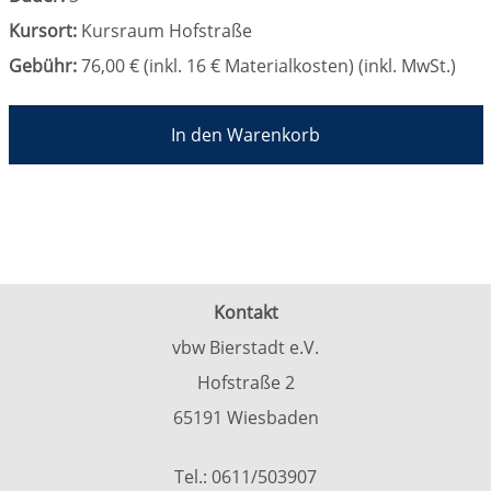
Kursort:
Kursraum Hofstraße
Gebühr:
76,00 € (inkl. 16 € Materialkosten) (inkl. MwSt.)
In den Warenkorb
Kontakt
vbw Bierstadt e.V.
Hofstraße 2
65191 Wiesbaden
Tel.: 0611/503907