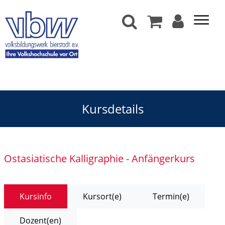
Kursdetails
Ostasiatische Kalligraphie - Anfängerkurs
Kursinfo
Kursort(e)
Termin(e)
Dozent(en)