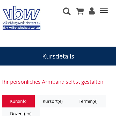
Kursdetails
Ihr persönliches Armband selbst gestalten
Kursinfo
Kursort(e)
Termin(e)
Dozent(en)