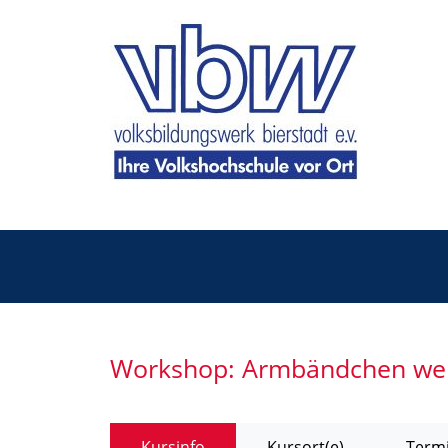
Workshop: Armbändchen we
Kursinfo
Kursort(e)
Termi