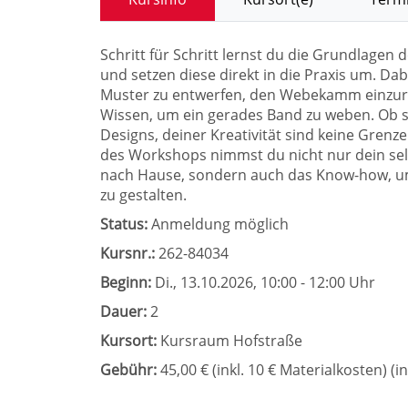
Schritt für Schritt lernst du die Grundlage
und setzen diese direkt in die Praxis um. Dab
Muster zu entwerfen, den Webekamm einzuri
Wissen, um ein gerades Band zu weben. Ob s
Designs, deiner Kreativität sind keine Grenz
des Workshops nimmst du nicht nur dein sel
nach Hause, sondern auch das Know-how, u
zu gestalten.
Status:
Anmeldung möglich
Kursnr.:
262-84034
Beginn:
Di.
, 13.10.2026, 10:00 - 12:00 Uhr
Dauer:
2
Kursort:
Kursraum Hofstraße
Gebühr:
45,00 € (inkl. 10 € Materialkosten) (in