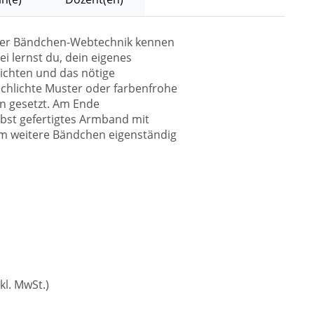
n der Bändchen-Webtechnik kennen
ei lernst du, dein eigenes
chten und das nötige
chlichte Muster oder farbenfrohe
en gesetzt. Am Ende
bst gefertigtes Armband mit
m weitere Bändchen eigenständig
kl. MwSt.)