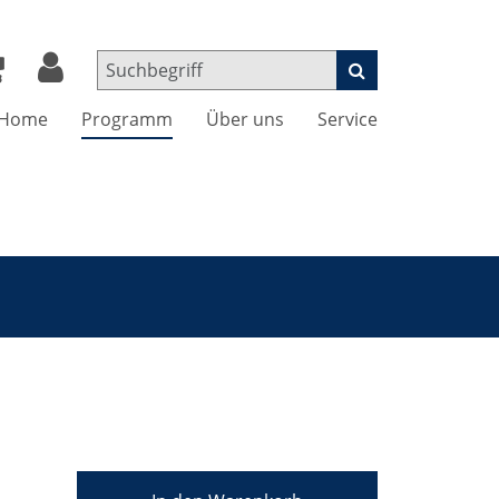
Home
Programm
Über uns
Service