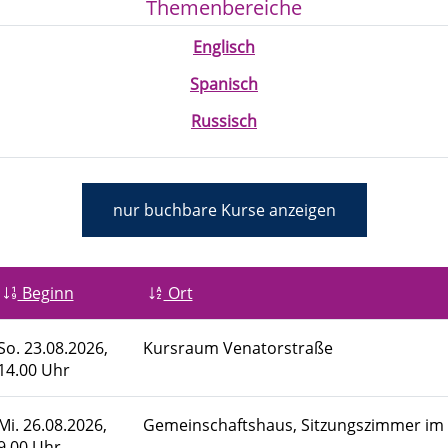
Themenbereiche
Englisch
Spanisch
Russisch
nur buchbare
Kurse anzeigen
Beginn
Ort
So.
23.08.2026,
Kursraum Venatorstraße
14.00 Uhr
Mi.
26.08.2026,
Gemeinschaftshaus, Sitzungszimmer im
9.00 Uhr