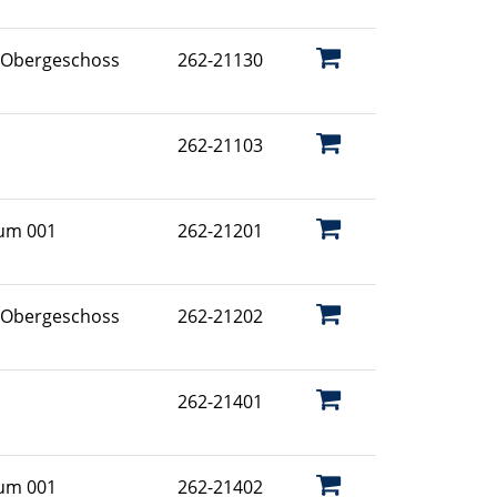
 Obergeschoss
262-21130
262-21103
aum 001
262-21201
 Obergeschoss
262-21202
262-21401
aum 001
262-21402