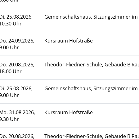
Di.
25.08.2026,
Gemeinschaftshaus, Sitzungszimmer im
10.30 Uhr
Do.
24.09.2026,
Kursraum Hofstraße
9.00 Uhr
Do.
20.08.2026,
Theodor-Fliedner-Schule, Gebäude B R
18.00 Uhr
Di.
25.08.2026,
Gemeinschaftshaus, Sitzungszimmer im
9.00 Uhr
Mo.
31.08.2026,
Kursraum Hofstraße
9.30 Uhr
Do.
20.08.2026,
Theodor-Fliedner-Schule, Gebäude B R