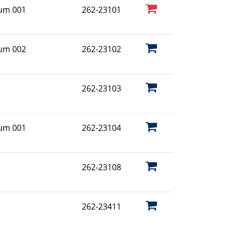
aum 001
262-23101
aum 002
262-23102
262-23103
aum 001
262-23104
262-23108
262-23411