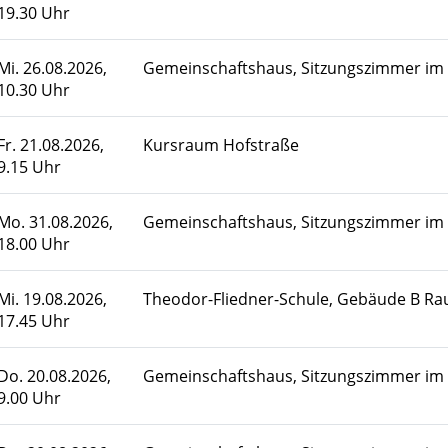
19.30 Uhr
Mi.
26.08.2026,
Gemeinschaftshaus, Sitzungszimmer im
10.30 Uhr
Fr.
21.08.2026,
Kursraum Hofstraße
9.15 Uhr
Mo.
31.08.2026,
Gemeinschaftshaus, Sitzungszimmer im
18.00 Uhr
Mi.
19.08.2026,
Theodor-Fliedner-Schule, Gebäude B R
17.45 Uhr
Do.
20.08.2026,
Gemeinschaftshaus, Sitzungszimmer im
9.00 Uhr