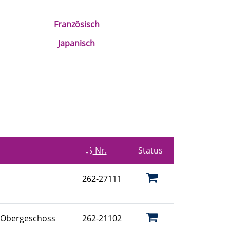
Französisch
Japanisch
Nr.
Status
262-27111
 Obergeschoss
262-21102