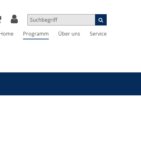
Home
Programm
Über uns
Service