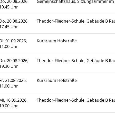
Do.
20.08.2026,
Gemeinschaftshaus, Sitzungszimmer im
10.45 Uhr
Do.
20.08.2026,
Theodor-Fliedner-Schule, Gebäude B R
17.45 Uhr
Di.
01.09.2026,
Kursraum Hofstraße
11.00 Uhr
Do.
20.08.2026,
Theodor-Fliedner-Schule, Gebäude B R
19.30 Uhr
Fr.
21.08.2026,
Kursraum Hofstraße
11.00 Uhr
Mi.
16.09.2026,
Theodor-Fliedner-Schule, Gebäude B R
19.00 Uhr