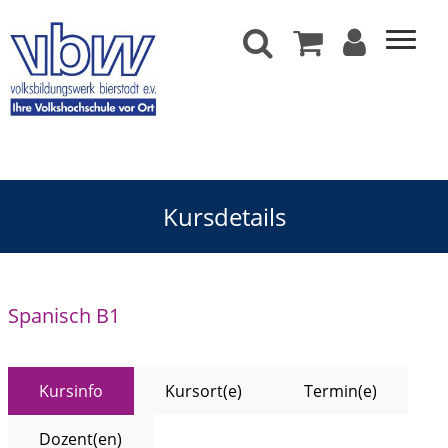
Kursdetails
Spanisch B1
Kursinfo
Kursort(e)
Termin(e)
Dozent(en)