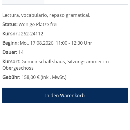
Lectura, vocabulario, repaso gramatical.
Status:
Wenige Plätze frei
Kursnr.:
262-24112
Beginn:
Mo.
, 17.08.2026, 11:00 - 12:30 Uhr
Dauer:
14
Kursort:
Gemeinschaftshaus, Sitzungszimmer im
Obergeschoss
Gebühr:
158,00 € (inkl. MwSt.)
In den Warenkorb