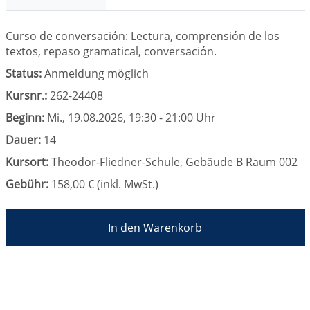
Curso de conversación: Lectura, comprensión de los
textos, repaso gramatical, conversación.
Status:
Anmeldung möglich
Kursnr.:
262-24408
Beginn:
Mi.
, 19.08.2026, 19:30 - 21:00 Uhr
Dauer:
14
Kursort:
Theodor-Fliedner-Schule, Gebäude B Raum 002
Gebühr:
158,00 € (inkl. MwSt.)
In den Warenkorb