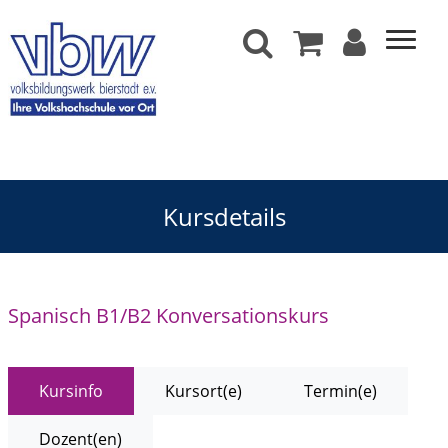
Kursdetails
Spanisch B1/B2 Konversationskurs
Kursinfo
Kursort(e)
Termin(e)
Dozent(en)