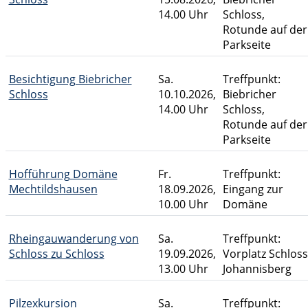
14.00 Uhr
Schloss,
Rotunde auf der
Parkseite
Besichtigung Biebricher
Sa.
Treffpunkt:
Schloss
10.10.2026,
Biebricher
14.00 Uhr
Schloss,
Rotunde auf der
Parkseite
Hofführung Domäne
Fr.
Treffpunkt:
Mechtildshausen
18.09.2026,
Eingang zur
10.00 Uhr
Domäne
Rheingauwanderung von
Sa.
Treffpunkt:
Schloss zu Schloss
19.09.2026,
Vorplatz Schloss
13.00 Uhr
Johannisberg
Pilzexkursion
Sa.
Treffpunkt: