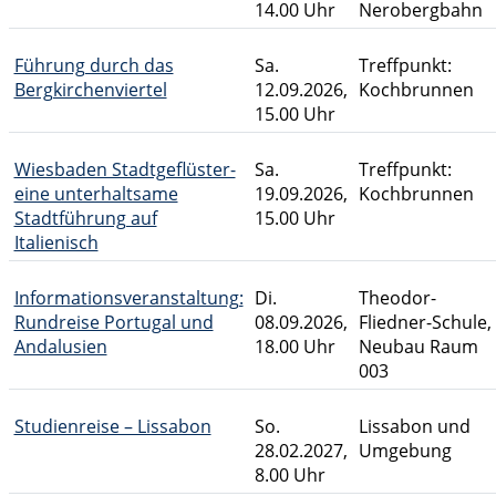
14.00 Uhr
Nerobergbahn
Führung durch das
Sa.
Treffpunkt:
Bergkirchenviertel
12.09.2026,
Kochbrunnen
15.00 Uhr
Wiesbaden Stadtgeflüster-
Sa.
Treffpunkt:
eine unterhaltsame
19.09.2026,
Kochbrunnen
Stadtführung auf
15.00 Uhr
Italienisch
Informationsveranstaltung:
Di.
Theodor-
Rundreise Portugal und
08.09.2026,
Fliedner-Schule,
Andalusien
18.00 Uhr
Neubau Raum
003
Studienreise – Lissabon
So.
Lissabon und
28.02.2027,
Umgebung
8.00 Uhr