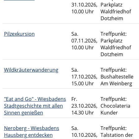
31.10.2026,
Parkplatz
10.00 Uhr
Waldfriedhof
Dotzheim
Pilzexkursion
Sa.
Treffpunkt:
07.11.2026,
Parkplatz
10.00 Uhr
Waldfriedhof
Dotzheim
Wildkräuterwanderung
Sa.
Treffpunkt:
17.10.2026,
Bushaltestelle
15.00 Uhr
Am Weinberg
"Eat and Go" - Wiesbadens
Fr.
Treffpunkt:
Stadtgeschichte mit allen
23.10.2026,
Chocolateria
Sinnen genießen
14.30 Uhr
Kunder
Neroberg - Wiesbadens
Sa.
Treffpunkt:
Hausberg entdecken
10.10.2026,
Talstation der