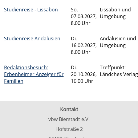
Studienreise - Lissabon
So.
Lissabon und
07.03.2027,
Umgebung
8.00 Uhr
Studienreise Andalusien
Di.
Andalusien und
16.02.2027,
Umgebung
8.00 Uhr
Redaktionsbesuch:
Di.
Treffpunkt:
Erbenheimer Anzeiger für
20.10.2026,
Ländches Verlag
Familien
16.00 Uhr
Kursübersicht. Tabellenüberschriften können sortiert wer
Kontakt
vbw Bierstadt e.V.
Hofstraße 2