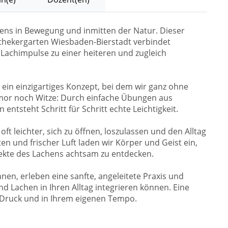
hens in Bewegung und inmitten der Natur. Dieser
hekergarten Wiesbaden-Bierstadt verbindet
achimpulse zu einer heiteren und zugleich
t ein einzigartiges Konzept, bei dem wir ganz ohne
mor noch Witze: Durch einfache Übungen aus
tsteht Schritt für Schritt echte Leichtigkeit.
ft leichter, sich zu öffnen, loszulassen und den Alltag
ten und frischer Luft laden wir Körper und Geist ein,
fekte des Lachens achtsam zu entdecken.
en, erleben eine sanfte, angeleitete Praxis und
nd Lachen in Ihren Alltag integrieren können. Eine
 Druck und in Ihrem eigenen Tempo.