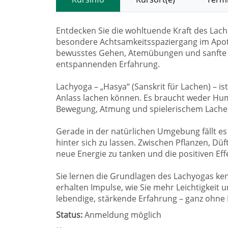
Entdecken Sie die wohltuende Kraft des Lac
besondere Achtsamkeitsspaziergang im Apot
bewusstes Gehen, Atemübungen und sanfte L
entspannenden Erfahrung.
Lachyoga – „Hasya“ (Sanskrit für Lachen) – is
Anlass lachen können. Es braucht weder Hu
Bewegung, Atmung und spielerischem Lachen en
Gerade in der natürlichen Umgebung fällt es o
hinter sich zu lassen. Zwischen Pflanzen, Düf
neue Energie zu tanken und die positiven Ef
Sie lernen die Grundlagen des Lachyogas kenn
erhalten Impulse, wie Sie mehr Leichtigkeit u
lebendige, stärkende Erfahrung – ganz ohne
Status:
Anmeldung möglich