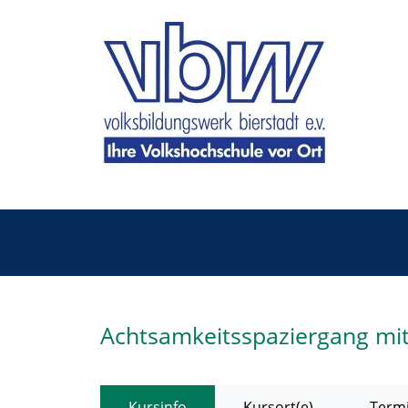
Achtsamkeitsspaziergang mit
Kursinfo
Kursort(e)
Termi