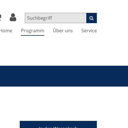
Home
Programm
Über uns
Service