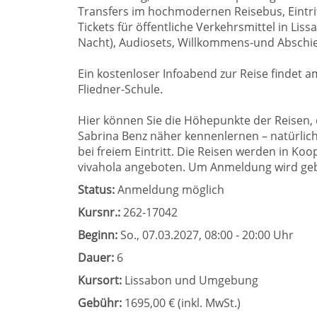
Transfers im hochmodernen Reisebus, Eintri
Tickets für öffentliche Verkehrsmittel in Liss
Nacht), Audiosets, Willkommens-und Abschi
Ein kostenloser Infoabend zur Reise findet 
Fliedner-Schule.
Hier können Sie die Höhepunkte der Reisen,
Sabrina Benz näher kennenlernen – natürlic
bei freiem Eintritt. Die Reisen werden in K
vivahola angeboten. Um Anmeldung wird ge
Status:
Anmeldung möglich
Kursnr.:
262-17042
Beginn:
So.
, 07.03.2027, 08:00 - 20:00 Uhr
Dauer:
6
Kursort:
Lissabon und Umgebung
Gebühr:
1695,00 € (inkl. MwSt.)