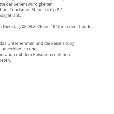
tte der Sehenswürdigkeiten,
abon, Tourismus-Steuer (4 € p.P./
edsgetränk.
am Dienstag, 08.09.2026 um 18 Uhr in der Theodor-
 das Unternehmen und die Reiseleitung
h unverbindlich und
ooperation mit dem Reiseunternehmen
beten.