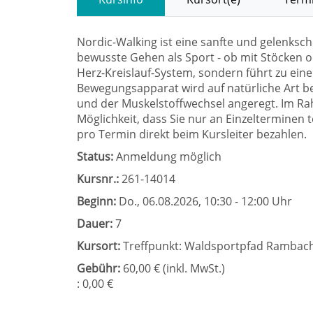
Nordic-Walking ist eine sanfte und gelenksch
bewusste Gehen als Sport - ob mit Stöcken ode
Herz-Kreislauf-System, sondern führt zu ein
Bewegungsapparat wird auf natürliche Art be
und der Muskelstoffwechsel angeregt. Im R
Möglichkeit, dass Sie nur an Einzelterminen 
pro Termin direkt beim Kursleiter bezahlen.
Status:
Anmeldung möglich
Kursnr.:
261-14014
Beginn:
Do.
, 06.08.2026, 10:30 - 12:00 Uhr
Dauer:
7
Kursort:
Treffpunkt: Waldsportpfad Rambac
Gebühr:
60,00 € (inkl. MwSt.)
: 0,00 €