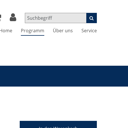
Home
Programm
Über uns
Service