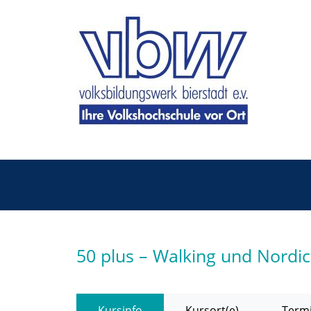
50 plus – Walking und Nord
Kursinfo
Kursort(e)
Termi