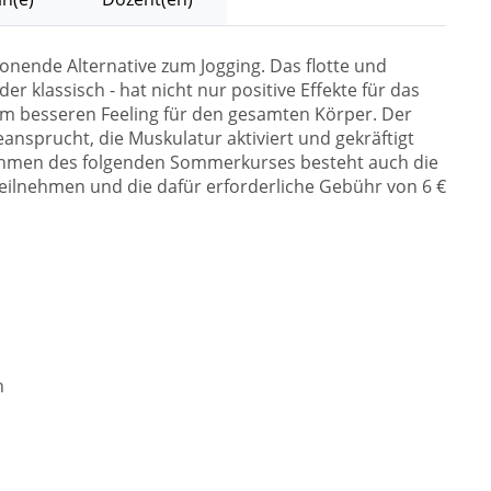
onende Alternative zum Jogging. Das flotte und
r klassisch - hat nicht nur positive Effekte für das
em besseren Feeling für den gesamten Körper. Der
ansprucht, die Muskulatur aktiviert und gekräftigt
ahmen des folgenden Sommerkurses besteht auch die
teilnehmen und die dafür erforderliche Gebühr von 6 €
h