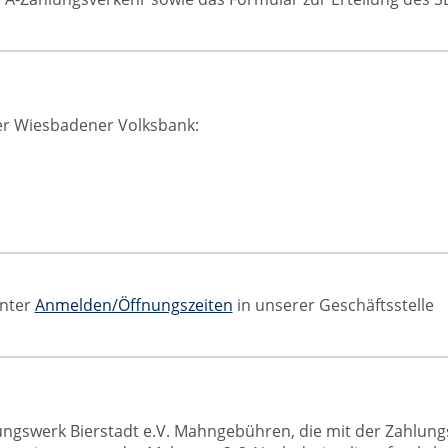
er Wiesbadener Volksbank:
unter
Anmelden/Öffnungszeiten
in unserer Geschäftsstelle
dungswerk Bierstadt e.V. Mahngebühren, die mit der Zahlu