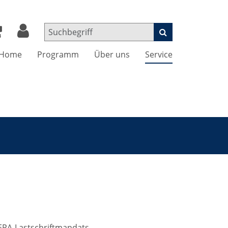
Home
Programm
Über uns
Service
SEPA-Lastschriftmandats