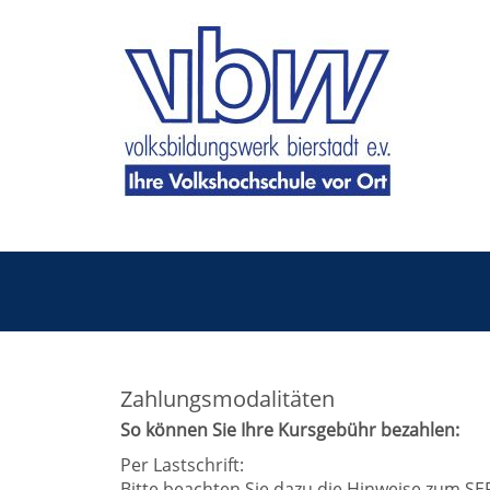
Zahlungsmodalitäten
So können Sie Ihre Kursgebühr bezahlen:
Per Lastschrift:
Bitte beachten Sie dazu die Hinweise zum S