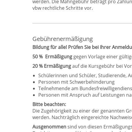
werden. Die Mahngebühr beträgt pro Zahlung
vbw rechtliche Schritte vor.
Gebührenermäßigung
Bildung für alle! Prüfen Sie bei Ihrer Anmel
50 % Ermäßigung
gegen Vorlage einer gülti
20 % Ermäßi­gung
auf die Kursgebühr bei Vor
Schülerinnen und Schüler, Studierende, 
Personen mit Schwerbehinderung
Teilnehmende am Bundesfreiwilligendienst
Personen mit Anspruch auf Leistungen nac
Bitte beachten:
Die Zugehörigkeit zu einer der genannten Gr
werden. Nachträglich eingereichte Nachweis
Ausgenommen
sind von diesen Ermäßigungs