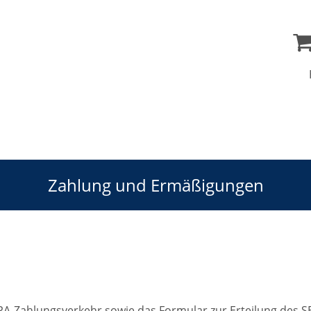
Zahlung und Ermäßigungen
EPA-Zahlungsverkehr sowie das Formular zur Erteilung des 