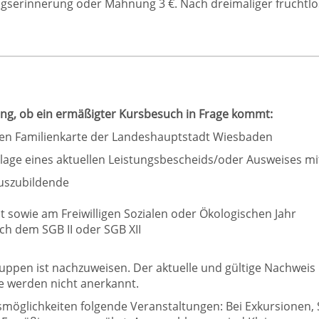
serinnerung oder Mahnung 3 €. Nach dreimaliger fruchtlo
dung, ob ein ermäßigter Kursbesuch in Frage kommt:
gen Familienkarte der Landeshauptstadt Wiesbaden
lage eines aktuellen Leistungsbescheids/oder Ausweises m
Auszubildende
 sowie am Freiwilligen Sozialen oder Ökologischen Jahr
h dem SGB II oder SGB XII
uppen ist nachzuweisen. Der aktuelle und gültige Nachweis
e werden nicht anerkannt.
möglichkeiten folgende Veranstaltungen: Bei Exkursionen,