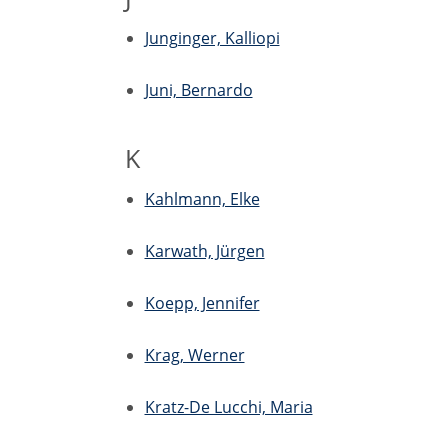
Junginger, Kalliopi
Juni, Bernardo
K
Kahlmann, Elke
Karwath, Jürgen
Koepp, Jennifer
Krag, Werner
Kratz-De Lucchi, Maria