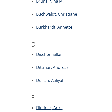
Bruns, Nina M.
Buchwaldt, Christiane
Burkhardt, Annette
D
Discher, Silke
Dittmar, Andreas
Durlan, Aaliyah
F
Fliedner, Anke