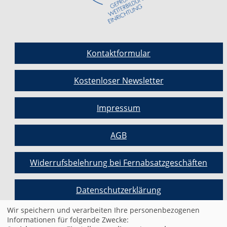
Kontaktformular
Kostenloser Newsletter
Impressum
AGB
Widerrufsbelehrung bei Fernabsatzgeschäften
Datenschutzerklärung
Wir speichern und verarbeiten Ihre personenbezogenen
Informationen für folgende Zwecke:
Cookie Einstellungen