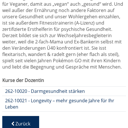
für Veganer, damit aus „vegan“ auch „gesund“ wird. Und
weil außer der Ernährung noch andere Faktoren auf
unsere Gesundheit und unser Wohlergehen einzahlen,
ist sie außerdem Fitnesstrainerin (A-Lizenz) und
zertifizierte Ersthelferin für psychische Gesundheit.
Derzeit bildet sie sich zur Wechseljahresbegleiterin
weiter, weil die 2-fach-Mama und Ex-Bankerin selbst mit
den Veränderungen Ü40 konfrontiert ist. Sie isst
flexitarisch, wandert & radelt gern (eher flach als steil),
spielt seit vielen Jahren Pokémon GO mit ihren Kindern
und liebt die Begegnung und Gespräche mit Menschen.
Kurse der Dozentin
262-10020 - Darmgesundheit stärken
262-10021 - Longevity – mehr gesunde Jahre für Ihr
Leben
Zurück