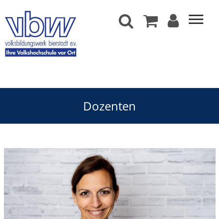
Dozenten